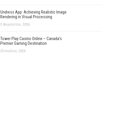
Undress App: Achieving Realistic Image
Rendering in Visual Processing
3 Αυγούστου, 2026
Tower Play Casino Online – Canada’s
Premier Gaming Destination
20 Ιουλίου, 2026