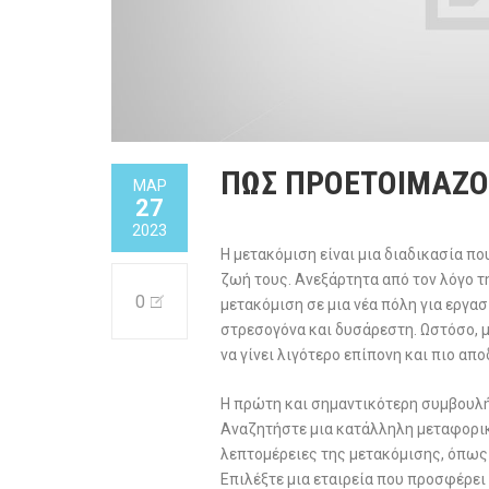
ΠΩΣ ΠΡΟΕΤΟΙΜΑΖΟ
ΜΑΡ
27
2023
Η μετακόμιση είναι μια διαδικασία π
ζωή τους. Ανεξάρτητα από τον λόγο τ
0
μετακόμιση σε μια νέα πόλη για εργασί
στρεσογόνα και δυσάρεστη. Ωστόσο, μ
να γίνει λιγότερο επίπονη και πιο απο
Η πρώτη και σημαντικότερη συμβουλή 
Αναζητήστε μια κατάλληλη μεταφορική
λεπτομέρειες της μετακόμισης, όπως 
Επιλέξτε μια εταιρεία που προσφέρει