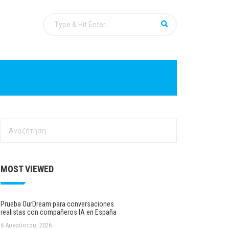
Αναζήτηση
για:
MOST VIEWED
Prueba OurDream para conversaciones
realistas con compañeros IA en España
6 Αυγούστου, 2026