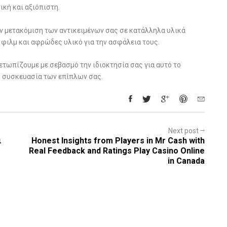
ική και αξιόπιστη.
την μετακόμιση των αντικειμένων σας σε κατάλληλα υλικά
φιλμ και αφρώδες υλικό για την ασφάλεια τους.
ετωπίζουμε με σεβασμό την ιδιοκτησία σας για αυτό το
ή συσκευασία των επίπλων σας.
Next post
ι
Honest Insights from Players in Mr Cash with
Real Feedback and Ratings Play Casino Online
in Canada