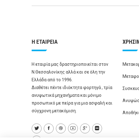
Η ΕΤΑΙΡΕΙΑ
ΧΡΗΣΙ
Η εταιρία μας δραστηριοποιείται στον
Μετακο
Ν.Θεσσαλονίκης αλλά και σε όλη την
Μεταφο
Ελλάδα από το 1996.
Διαθέτει πέντε ιδιόκτητα φορτηγά , τρία
Συσκευ
ανυψωτικά μηχανήματα και μόνιμο
Ανυψώσ
προσωπικό με πείρα για μια ασφαλή και
σύγχρονη μετακόμιση.
Αποθήκ