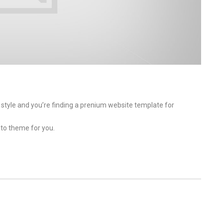
o style and you’re finding a prenium website template for
to theme for you.