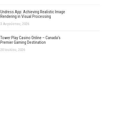
Undress App: Achieving Realistic Image
Rendering in Visual Processing
3 Αυγούστου, 2026
Tower Play Casino Online – Canada’s
Premier Gaming Destination
20 Ιουλίου, 2026