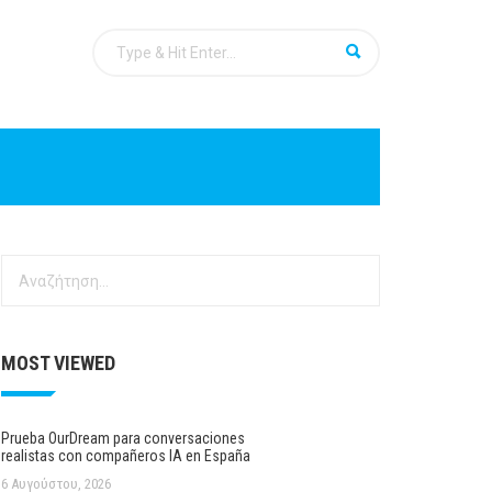
Αναζήτηση
για:
MOST VIEWED
Prueba OurDream para conversaciones
realistas con compañeros IA en España
6 Αυγούστου, 2026