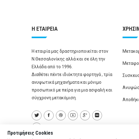
Η ΕΤΑΙΡΕΙΑ
ΧΡΗΣΙ
Η εταιρία μας δραστηριοποιείται στον
Μετακο
Ν.Θεσσαλονίκης αλλά και σε όλη την
Μεταφο
Ελλάδα από το 1996.
Διαθέτει πέντε ιδιόκτητα φορτηγά , τρία
Συσκευ
ανυψωτικά μηχανήματα και μόνιμο
Ανυψώσ
προσωπικό με πείρα για μια ασφαλή και
σύγχρονη μετακόμιση.
Αποθήκ
Προτιμήσεις Cookies