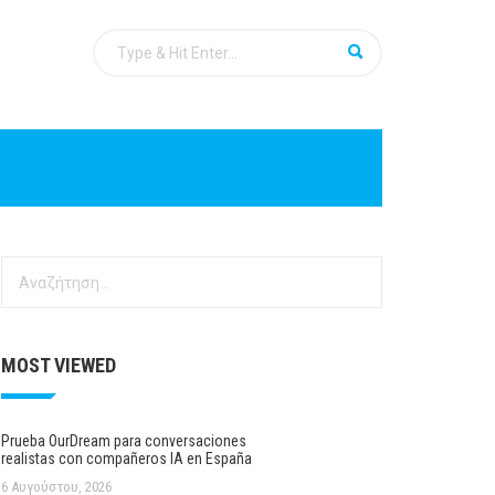
Αναζήτηση
για:
MOST VIEWED
Prueba OurDream para conversaciones
realistas con compañeros IA en España
6 Αυγούστου, 2026