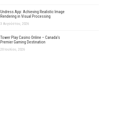
Undress App: Achieving Realistic Image
Rendering in Visual Processing
3 Αυγούστου, 2026
Tower Play Casino Online – Canada’s
Premier Gaming Destination
20 Ιουλίου, 2026