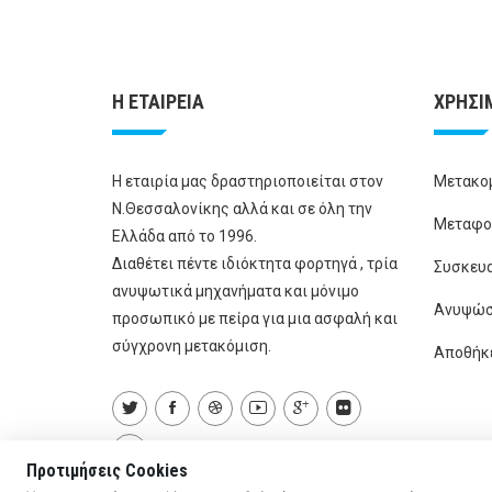
Η ΕΤΑΙΡΕΙΑ
ΧΡΗΣΙ
Η εταιρία μας δραστηριοποιείται στον
Μετακο
Ν.Θεσσαλονίκης αλλά και σε όλη την
Μεταφο
Ελλάδα από το 1996.
Διαθέτει πέντε ιδιόκτητα φορτηγά , τρία
Συσκευ
ανυψωτικά μηχανήματα και μόνιμο
Ανυψώσ
προσωπικό με πείρα για μια ασφαλή και
σύγχρονη μετακόμιση.
Αποθήκ
Προτιμήσεις Cookies