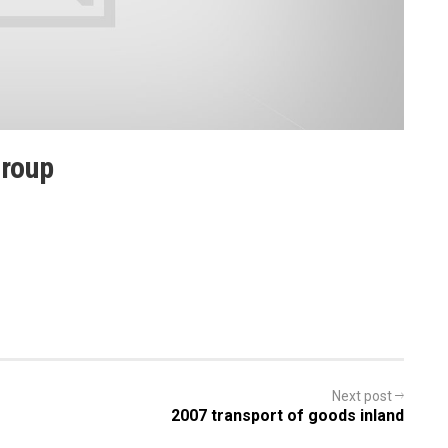
group
Next post
2007 transport of goods inland