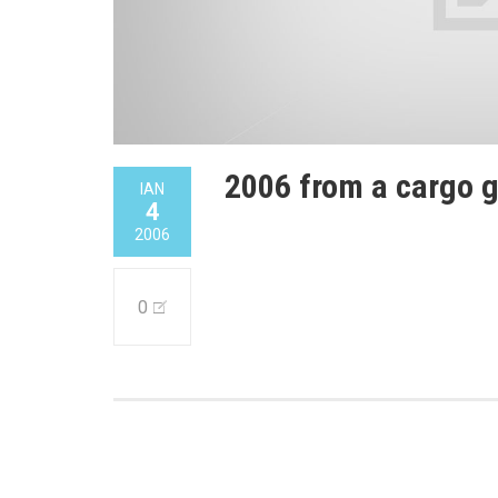
2006 from a cargo 
ΙΑΝ
4
2006
0