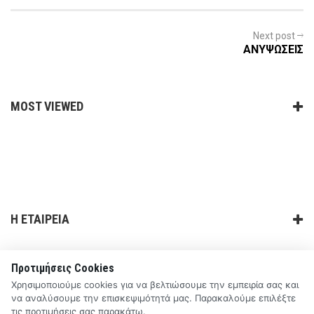
Next post
ΑΝΥΨΩΣΕΙΣ
MOST VIEWED
Η ΕΤΑΙΡΕΙΑ
ΧΡΗΣΙΜΑ LINKS
Προτιμήσεις Cookies
Χρησιμοποιούμε cookies για να βελτιώσουμε την εμπειρία σας και
ΕΠΙΚΟΙΝΩΝΙΑ
να αναλύσουμε την επισκεψιμότητά μας. Παρακαλούμε επιλέξτε
τις προτιμήσεις σας παρακάτω.